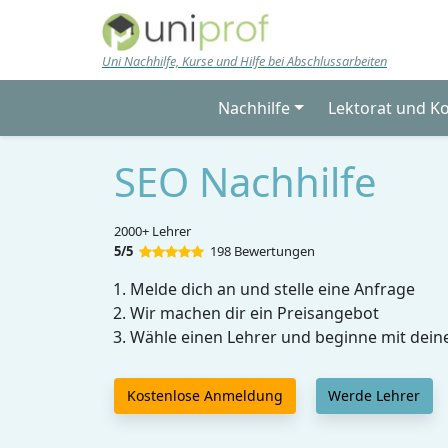
Skip to main content
Uni Nachhilfe, Kurse und Hilfe bei Abschlussarbeiten
Nachhilfe
Lektorat und K
SEO Nachhilfe
2000+ Lehrer
5/5
198 Bewertungen
Melde dich an und stelle eine Anfrage
Wir machen dir ein Preisangebot
Wähle einen Lehrer und beginne mit dein
Kostenlose Anmeldung
Werde Lehrer