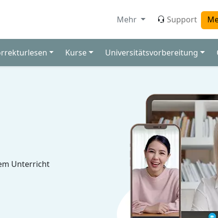
Mehr
Support
Me
orrekturlesen
Kurse
Universitätsvorbereitung
em Unterricht