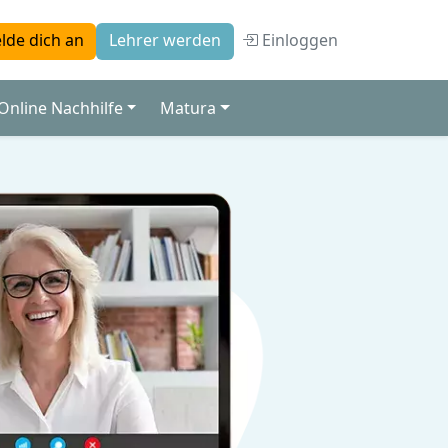
Einloggen
lde dich an
Lehrer werden
Online Nachhilfe
Matura