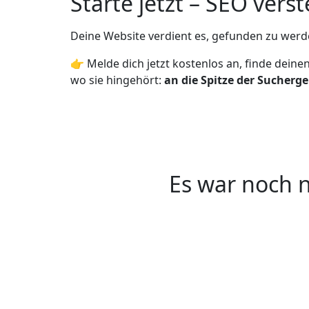
Starte jetzt – SEO ver
Deine Website verdient es, gefunden zu werde
👉 Melde dich jetzt kostenlos an, finde deine
wo sie hingehört:
an die Spitze der Sucherge
Es war noch n