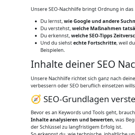
Unsere SEO-Nachhilfe bringt Ordnung in das Ch
Du lernst,
wie Google und andere Such
Du verstehst,
welche Maßnahmen tatsäc
Du erkennst,
welche SEO-Tipps Zeitver
Und du siehst
echte Fortschritte
, weil 
Beispielen.
Inhalte deiner SEO Nac
Unsere Nachhilfe richtet sich ganz nach dein
verbessern oder SEO beruflich einsetzen wills
🧭 SEO-Grundlagen verst
Bevor es an Keywords und Tools geht, brauchs
Inhalte analysieren und bewerten
, was Beg
der Schlüssel zu langfristigem Erfolg ist.
So erkennst du, wie technische, inhaltliche 