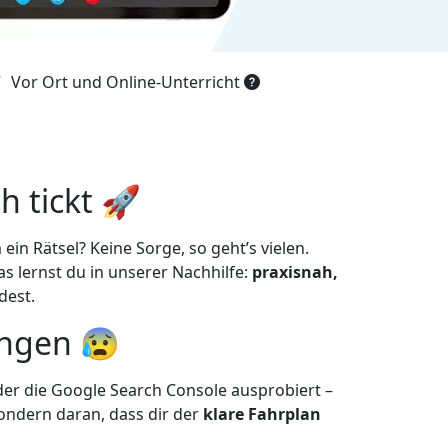
Vor Ort und Online-Unterricht
h tickt 🚀
ein Rätsel? Keine Sorge, so geht’s vielen.
as lernst du in unserer Nachhilfe:
praxisnah,
dest.
ingen 😰
der die Google Search Console ausprobiert –
ondern daran, dass dir der
klare Fahrplan