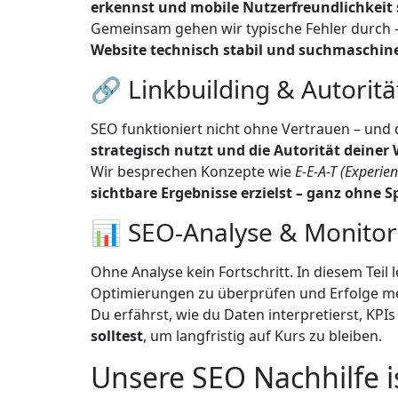
erkennst und mobile Nutzerfreundlichkeit s
Gemeinsam gehen wir typische Fehler durch – 
Website technisch stabil und suchmaschin
🔗 Linkbuilding & Autorit
SEO funktioniert nicht ohne Vertrauen – und 
strategisch nutzt und die Autorität deiner
Wir besprechen Konzepte wie
E-E-A-T (Experien
sichtbare Ergebnisse erzielst – ganz ohne 
📊 SEO-Analyse & Monitor
Ohne Analyse kein Fortschritt. In diesem Teil 
Optimierungen zu überprüfen und Erfolge m
Du erfährst, wie du Daten interpretierst, KPIs 
solltest
, um langfristig auf Kurs zu bleiben.
Unsere SEO Nachhilfe i