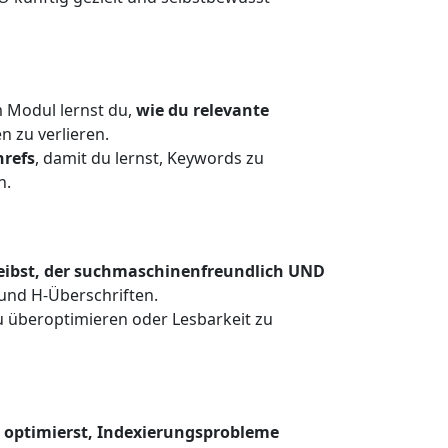
m Modul lernst du,
wie du relevante
n zu verlieren.
hrefs
, damit du lernst, Keywords zu
n.
eibst, der suchmaschinenfreundlich UND
 und H-Überschriften.
zu überoptimieren oder Lesbarkeit zu
 optimierst, Indexierungsprobleme