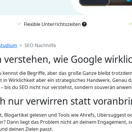
Flexible Unterrichtszeiten
 Studium
SEO Nachhilfe
 verstehen, wie Google wirklic
 kennst die Begriffe, aber das große Ganze bleibt trotzdem 
ist in Wirklichkeit aber ein strategisches Handwerk. Genau d
– bis du SEO nicht nur verstehst, sondern souverän anwen
h nur verwirren statt voranbr
, Blogartikel gelesen und Tools wie Ahrefs, Ubersuggest o
er? Dann liegt das Problem nicht an deinem Engagement, s
und deinen Zielen passt.