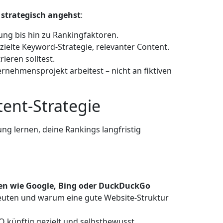
 strategisch angehst
:
ung bis hin zu Rankingfaktoren.
ielte Keyword-Strategie, relevanter Content.
ieren solltest.
rnehmensprojekt arbeitest – nicht an fiktiven
tent-Strategie
g lernen, deine Rankings langfristig
n wie Google, Bing oder DuckDuckGo
deuten und warum eine gute Website-Struktur
O künftig gezielt und selbstbewusst