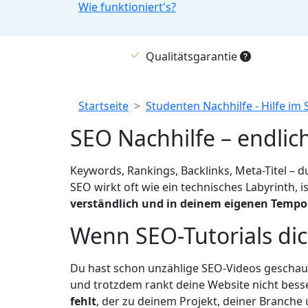
Wie funktioniert's?
Qualitätsgarantie
Breadcrumb
Startseite
Studenten Nachhilfe - Hilfe im
SEO Nachhilfe – endlich
Keywords, Rankings, Backlinks, Meta-Titel – du
SEO wirkt oft wie ein technisches Labyrinth, 
verständlich und in deinem eigenen Tempo
Wenn SEO-Tutorials dic
Du hast schon unzählige SEO-Videos geschaut
und trotzdem rankt deine Website nicht bess
fehlt
, der zu deinem Projekt, deiner Branche 