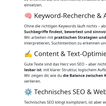
einsetzen.
🧠 Keyword-Recherche & 
Ohne die richtigen Keywords läuft nichts – a
Suchbegriffe findest, bewertest und sinnvo
Wir arbeiten mit
praktischen Strategien und
interpretieren, Suchintention zu erkennen und
✍️ Content & Text-Optimi
Gute Texte sind das Herz von SEO – aber nicht 
lesbar ist
: mit klarer Struktur, logischem Au
Wir zeigen dir, wie du
die Balance zwischen 
verlieren.
⚙️ Technisches SEO & We
Technisches SEO klingt kompliziert, ist aber 