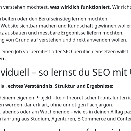
ern verstehen möchtest,
was wirklich funktioniert.
Wir rich
arbeiten oder den Berufseinstieg lernen möchten.
re Website sichtbar machen und Kundschaft gewinnen wolle
nz ausbauen und messbare Ergebnisse liefern möchten.
ng von Grund auf verstehen und direkt anwenden wollen.
 einen Job vorbereitest oder SEO beruflich einsetzen willst 
en.
ividuell – so lernst du SEO mit
ial,
echtes Verständnis, Struktur und Ergebnisse:
deinem eigenen Projekt – kein theoretischer Frontalunterric
 werden klar erklärt, ohne unnötigen Fachjargon.
, abends oder am Wochenende – wie es in deinen Alltag pas
erfahrung aus Studium, Agenturen, E-Commerce und Conte