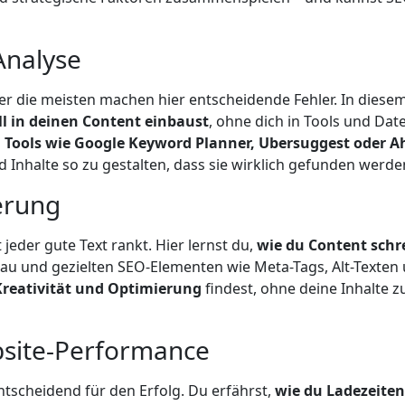
Analyse
ber die meisten machen hier entscheidende Fehler. In diese
ll in deinen Content einbaust
, ohne dich in Tools und Date
 Tools wie Google Keyword Planner, Ubersuggest oder A
 Inhalte so zu gestalten, dass sie wirklich gefunden werde
erung
jeder gute Text rankt. Hier lernst du,
wie du Content schr
fbau und gezielten SEO-Elementen wie Meta-Tags, Alt-Texten
Kreativität und Optimierung
findest, ohne deine Inhalte 
bsite-Performance
entscheidend für den Erfolg. Du erfährst,
wie du Ladezeiten