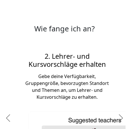
Wie fange ich an?
2. Lehrer- und
Kursvorschläge erhalten
Gebe deine Verfügbarkeit,
Gruppengröße, bevorzugten Standort
und Themen an, um Lehrer- und
Kursvorschläge zu erhalten.
Previous
N