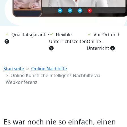
Qualitätsgarantie
Flexible
Vor Ort und
Unterrichtszeiten
Online-
Unterricht
Breadcrumb
Startseite
Online Nachhilfe
Online Künstliche Intelligenz Nachhilfe via
Webkonferenz
Es war noch nie so einfach, einen