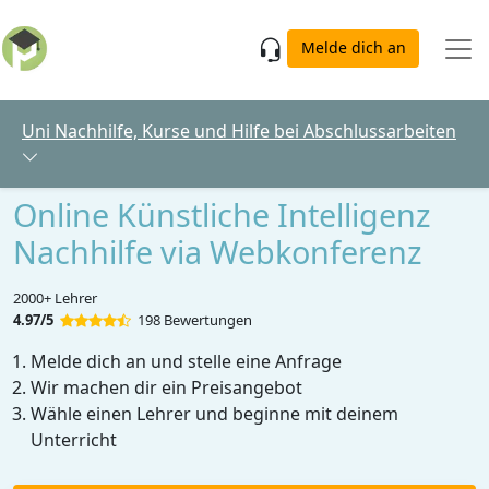
Skip to main content
Melde dich an
Uni Nachhilfe, Kurse und Hilfe bei Abschlussarbeiten
Online Künstliche Intelligenz
Nachhilfe via Webkonferenz
2000+ Lehrer
4.97/5
198 Bewertungen
Melde dich an und stelle eine Anfrage
Wir machen dir ein Preisangebot
Wähle einen Lehrer und beginne mit deinem
Unterricht