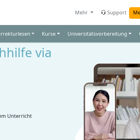
Mehr
Support
Me
orrekturlesen
Kurse
Universitätsvorbereitung
hilfe via
em Unterricht