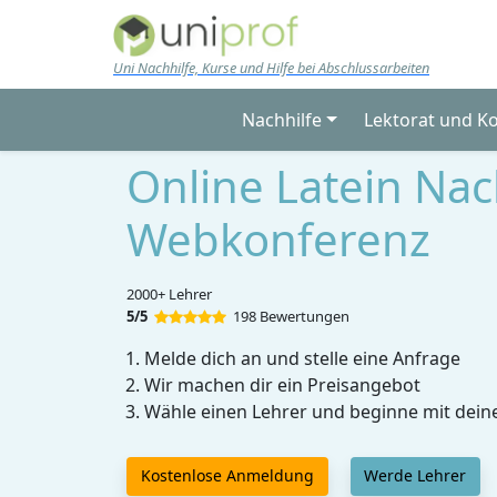
Skip to main content
Uni Nachhilfe, Kurse und Hilfe bei Abschlussarbeiten
Nachhilfe
Lektorat und K
Online Latein Nach
Webkonferenz
2000+ Lehrer
5/5
198 Bewertungen
Melde dich an und stelle eine Anfrage
Wir machen dir ein Preisangebot
Wähle einen Lehrer und beginne mit dein
Kostenlose Anmeldung
Werde Lehrer