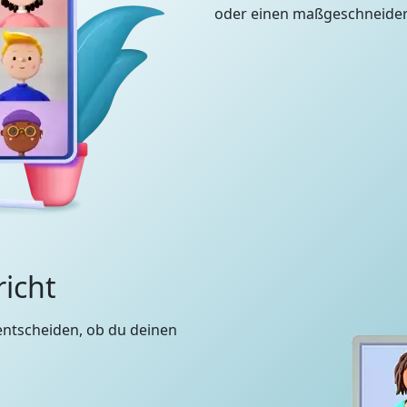
oder einen maßgeschneidert
richt
entscheiden, ob du deinen