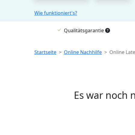
Wie funktioniert's?
Qualitätsgarantie
Breadcrumb
Startseite
Online Nachhilfe
Online Lat
Es war noch n