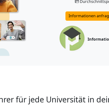
Durchschnittspr
Informationen anfra
Informati
hrer für jede Universität in de