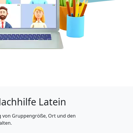
Nachhilfe Latein
ig von Gruppengröße, Ort und den
alten.