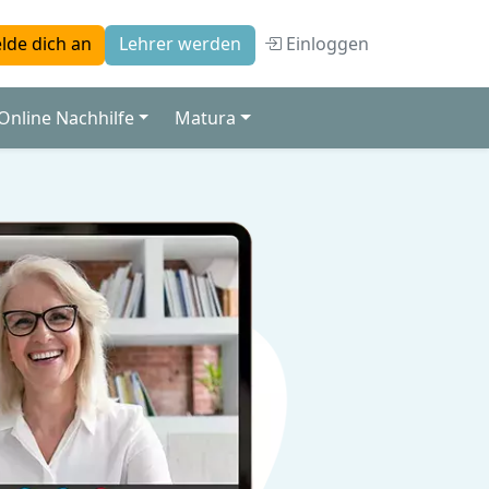
Einloggen
lde dich an
Lehrer werden
Online Nachhilfe
Matura