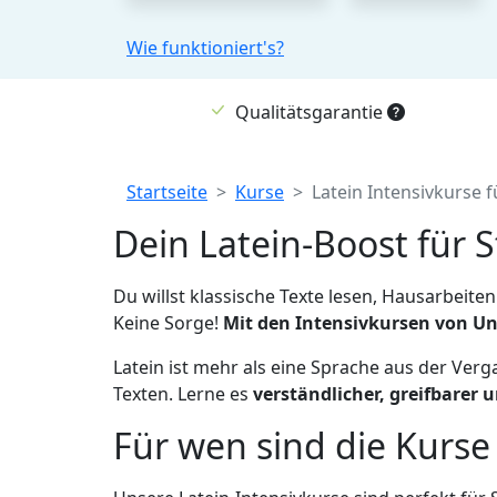
Wie funktioniert's?
Qualitätsgarantie
Breadcrumb
Startseite
Kurse
Latein Intensivkurse 
Dein Latein-Boost für
Du willst klassische Texte lesen, Hausarbeit
Keine Sorge!
Mit den Intensivkursen von UniP
Latein ist mehr als eine Sprache aus der Verga
Texten. Lerne es
verständlicher, greifbarer
Für wen sind die Kurse