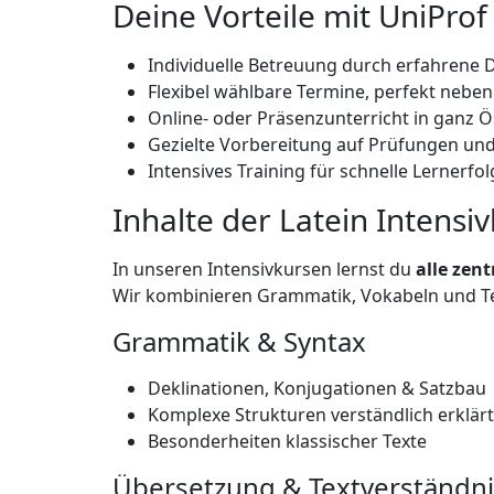
Deine Vorteile mit UniProf
Individuelle Betreuung durch erfahrene
Flexibel wählbare Termine, perfekt nebe
Online- oder Präsenzunterricht in ganz Ö
Gezielte Vorbereitung auf Prüfungen un
Intensives Training für schnelle Lernerfo
Inhalte der Latein Intensi
In unseren Intensivkursen lernst du
alle zen
Wir kombinieren Grammatik, Vokabeln und Te
Grammatik & Syntax
Deklinationen, Konjugationen & Satzbau
Komplexe Strukturen verständlich erklärt
Besonderheiten klassischer Texte
Übersetzung & Textverständni