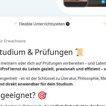
Flexible Unterrichtszeiten
für Erwachsene
 Studium & Prüfungen 📜
en meistern oder dich auf Prüfungen vorbereiten – und Lat
rof lernst du Latein gezielt, praxisnah und effizient – so
ngenheit – es ist der Schlüssel zu Literatur, Philosophie, M
 und direkt anwendbar für dein Studium
.
 geeignet? 🎯