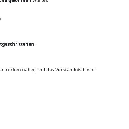
rache gewinnen
wollen:
n
tgeschrittenen.
n rücken näher, und das Verständnis bleibt