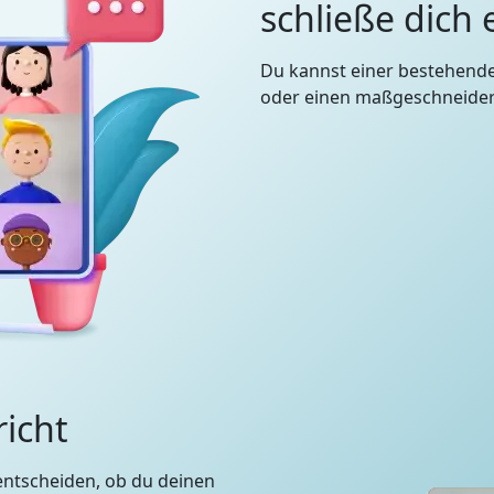
schließe dich
Du kannst einer bestehend
oder einen maßgeschneidert
richt
entscheiden, ob du deinen