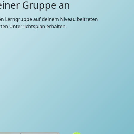
 einer Gruppe an
en Lerngruppe auf deinem Niveau beitreten
en Unterrichtsplan erhalten.