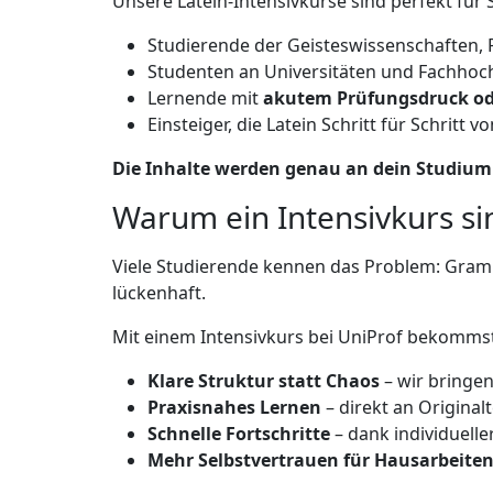
Unsere Latein-Intensivkurse sind perfekt für 
Studierende der Geisteswissenschaften, 
Studenten an Universitäten und Fachhoc
Lernende mit
akutem Prüfungsdruck od
Einsteiger, die Latein Schritt für Schritt 
Die Inhalte werden genau an dein Studium
Warum ein Intensivkurs sin
Viele Studierende kennen das Problem: Gramm
lückenhaft.
Mit einem Intensivkurs bei UniProf bekommst
Klare Struktur statt Chaos
– wir bringe
Praxisnahes Lernen
– direkt an Origina
Schnelle Fortschritte
– dank individuell
Mehr Selbstvertrauen für Hausarbeiten