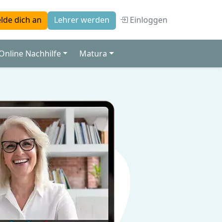
Einloggen
lde dich an
Lehrer werden
Online Nachhilfe
Matura