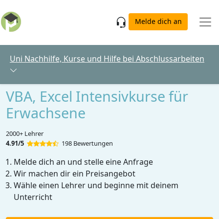
Skip to main content
Melde dich an
Uni Nachhilfe, Kurse und Hilfe bei Abschlussarbeiten
VBA, Excel Intensivkurse für
Erwachsene
2000+ Lehrer
4.91/5
198 Bewertungen
Melde dich an und stelle eine Anfrage
Wir machen dir ein Preisangebot
Wähle einen Lehrer und beginne mit deinem
Unterricht