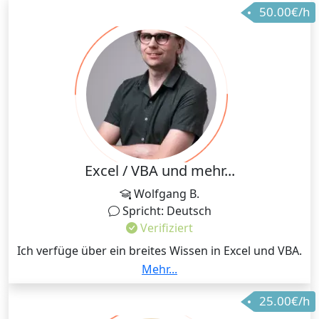
50.00€/h
Excel / VBA und mehr...
Wolfgang B.
Spricht: Deutsch
Verifiziert
Ich verfüge über ein breites Wissen in Excel und VBA.
Dieses Wissen möchte ich gerne teilen. Ich habe
Mehr...
selbst Kinder und bereits Erfahrung in der
25.00€/h
Erwachsenenbildung. Je nach Anforderung gestalte
ich die Unterrichtseinheiten auch gerne flexibel und