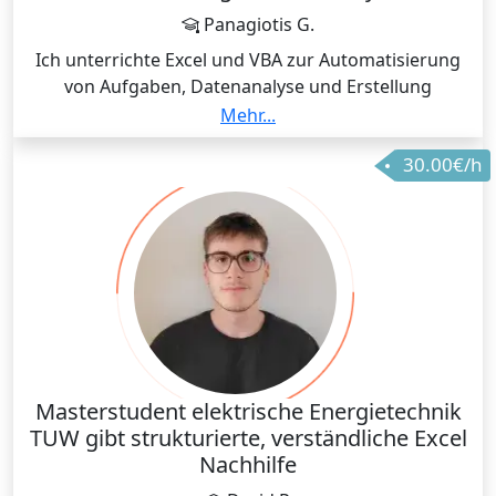
Panagiotis G.
Ich unterrichte Excel und VBA zur Automatisierung
von Aufgaben, Datenanalyse und Erstellung
effizienter Arbeitsabläufe. Der Fokus liegt auf
Mehr...
praktischen Lösungen für Studium, Beruf und den
30.00€/h
täglichen Einsatz.
Masterstudent elektrische Energietechnik
TUW gibt strukturierte, verständliche Excel
Nachhilfe