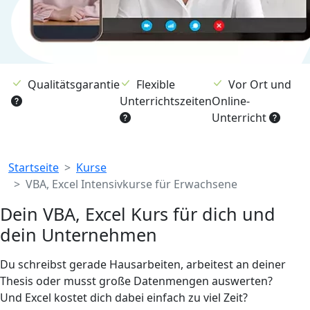
Qualitätsgarantie
Flexible
Vor Ort und
Unterrichtszeiten
Online-
Unterricht
Breadcrumb
Startseite
Kurse
VBA, Excel Intensivkurse für Erwachsene
Dein VBA, Excel Kurs für dich und
dein Unternehmen
Du schreibst gerade Hausarbeiten, arbeitest an deiner
Thesis oder musst große Datenmengen auswerten?
Und Excel kostet dich dabei einfach zu viel Zeit?