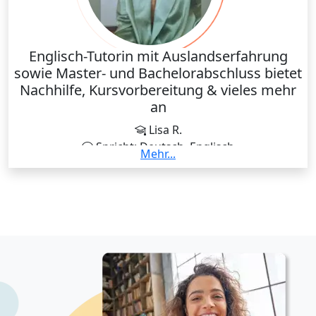
Englisch-Tutorin mit Auslandserfahrung
sowie Master- und Bachelorabschluss bietet
Nachhilfe, Kursvorbereitung & vieles mehr
an
Lisa R.
Spricht: Deutsch, Englisch
Mehr...
Hi, I'm Lisa Austria :) One year ago, I completed my
Master’s degree to teach English as well as
Geography and Economics at secondary level at the
University of Klagenfurt. My passion for traveling,
languages, cultures and nature literally inspired me
to take teaching beyond the traditional classroom,
namely online. For this reason, I decided to teach at
home but also remotely now because it allows me to
connect with students of all ages around the world.