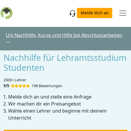
Skip to main content
Melde dich an
Uni Nachhilfe, Kurse und Hilfe bei Abschlussarbeiten
Nachhilfe für Lehramtsstudium
Studenten
2000+ Lehrer
5/5
198 Bewertungen
Melde dich an und stelle eine Anfrage
Wir machen dir ein Preisangebot
Wähle einen Lehrer und beginne mit deinem
Unterricht