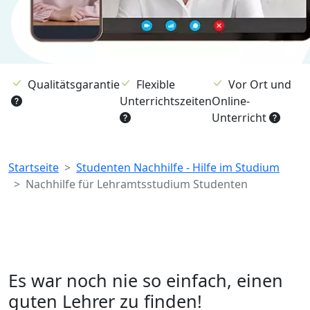
Qualitätsgarantie
Flexible
Vor Ort und
Unterrichtszeiten
Online-
Unterricht
Breadcrumb
Startseite
Studenten Nachhilfe - Hilfe im Studium
Nachhilfe für Lehramtsstudium Studenten
Es war noch nie so einfach, einen
guten Lehrer zu finden!