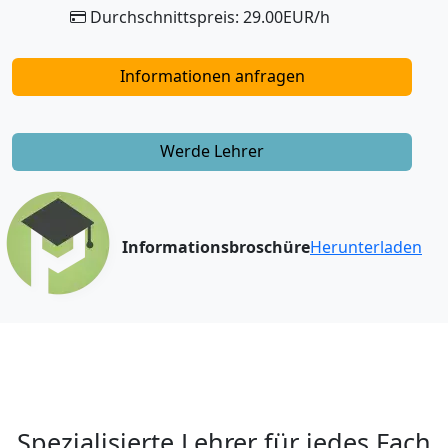
Durchschnittspreis: 29.00EUR/h
Informationen anfragen
Werde Lehrer
Informationsbroschüre
Herunterladen
Spezialisierte Lehrer für jedes Fach