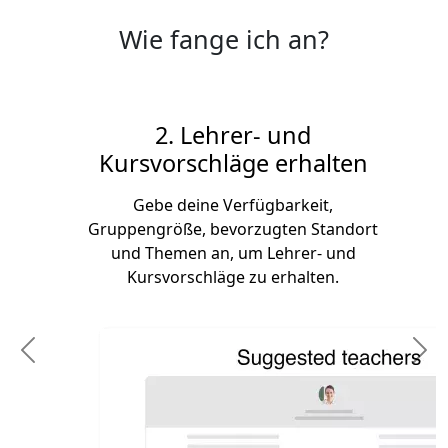
Wie fange ich an?
2. Lehrer- und
Kursvorschläge erhalten
Gebe deine Verfügbarkeit,
Gruppengröße, bevorzugten Standort
und Themen an, um Lehrer- und
Kursvorschläge zu erhalten.
Previous
N