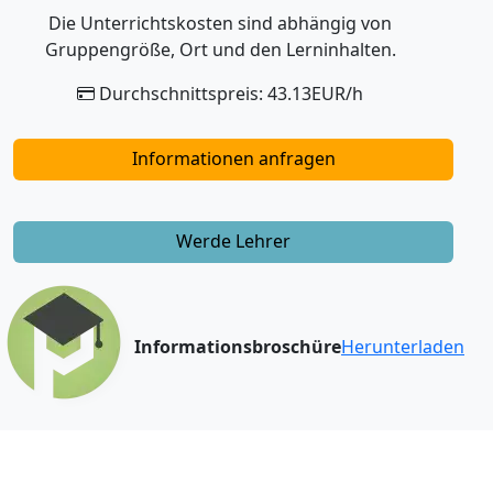
Die Unterrichtskosten sind abhängig von
Gruppengröße, Ort und den Lerninhalten.
Durchschnittspreis: 43.13EUR/h
Informationen anfragen
Werde Lehrer
Informationsbroschüre
Herunterladen