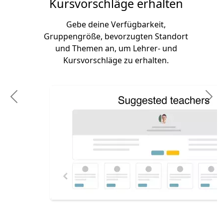
Kursvorschläge erhalten
Gebe deine Verfügbarkeit,
Gruppengröße, bevorzugten Standort
und Themen an, um Lehrer- und
Kursvorschläge zu erhalten.
Previous
N