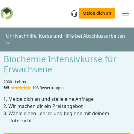
Skip to main content
Melde dich an
Uni Nachhilfe, Kurse und Hilfe bei Abschlussarbeiten
Biochemie Intensivkurse für
Erwachsene
2000+ Lehrer
5/5
198 Bewertungen
Melde dich an und stelle eine Anfrage
Wir machen dir ein Preisangebot
Wähle einen Lehrer und beginne mit deinem
Unterricht