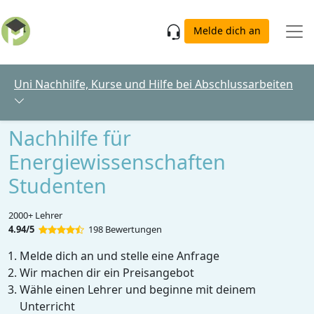
Skip to main content
Melde dich an
Uni Nachhilfe, Kurse und Hilfe bei Abschlussarbeiten
Nachhilfe für
Energiewissenschaften
Studenten
2000+ Lehrer
4.94/5
198 Bewertungen
Melde dich an und stelle eine Anfrage
Wir machen dir ein Preisangebot
Wähle einen Lehrer und beginne mit deinem
Unterricht