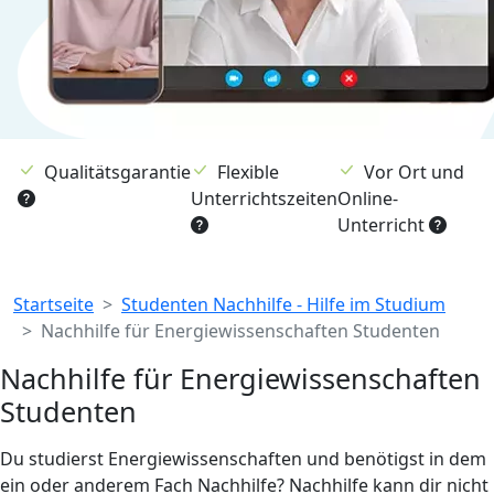
Qualitätsgarantie
Flexible
Vor Ort und
Unterrichtszeiten
Online-
Unterricht
Breadcrumb
Startseite
Studenten Nachhilfe - Hilfe im Studium
Nachhilfe für Energiewissenschaften Studenten
Nachhilfe für Energiewissenschaften
Studenten
Du studierst Energiewissenschaften und benötigst in dem
ein oder anderem Fach Nachhilfe? Nachhilfe kann dir nicht