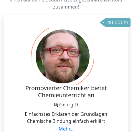
zusammen!
40.00€/h
Promovierter Chemiker bietet
Chemieunterricht an
Georg D.
Einfachstes Erklären der Grundlagen
Chemische Bindung einfach erklärt
Orbitale für Anfänger und Fortgeschrittene; alles
Mehr...