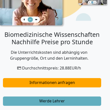
weiterkommst! Liebe Grüße Sara
Biomedizinische Wissenschaften
Nachhilfe Preise pro Stunde
Die Unterrichtskosten sind abhängig von
Gruppengröße, Ort und den Lerninhalten.
Durchschnittspreis: 28.88EUR/h
Informationen anfragen
Werde Lehrer