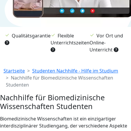
Qualitätsgarantie
Flexible
Vor Ort und
Unterrichtszeiten
Online-
Unterricht
Breadcrumb
Startseite
Studenten Nachhilfe - Hilfe im Studium
Nachhilfe für Biomedizinische Wissenschaften
Studenten
Nachhilfe für Biomedizinische
Wissenschaften Studenten
Biomedizinische Wissenschaften ist ein einzigartiger
interdisziplinärer Studiengang, der verschiedene Aspekte