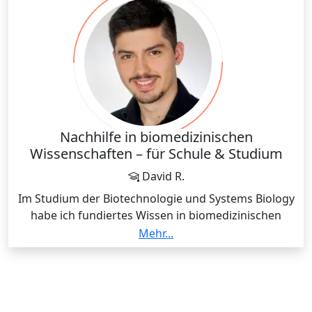
Nachhilfe in biomedizinischen
Wissenschaften – für Schule & Studium
David R.
Im Studium der Biotechnologie und Systems Biology
habe ich fundiertes Wissen in biomedizinischen
Wissenschaften erworben. Durch meine
Mehr...
Berufserfahrung kann ich dieses Wissen praxisnah
anwenden und erkläre biomedizinische Konzepte
verständlich und strukturiert, sodass Lernende
Inhalte sicher verstehen und anwenden können – auf