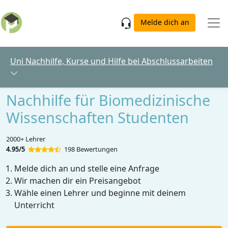
Skip to main content
Melde dich an
Uni Nachhilfe, Kurse und Hilfe bei Abschlussarbeiten
Nachhilfe für Biomedizinische
Wissenschaften Studenten
2000+ Lehrer
4.95/5
198 Bewertungen
Melde dich an und stelle eine Anfrage
Wir machen dir ein Preisangebot
Wähle einen Lehrer und beginne mit deinem
Unterricht