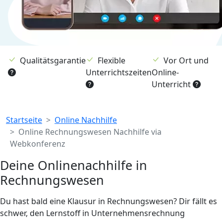
Qualitätsgarantie
Flexible
Vor Ort und
Unterrichtszeiten
Online-
Unterricht
Breadcrumb
Startseite
Online Nachhilfe
Online Rechnungswesen Nachhilfe via
Webkonferenz
Deine Onlinenachhilfe in
Rechnungswesen
Du hast bald eine Klausur in Rechnungswesen? Dir fällt es
schwer, den Lernstoff in Unternehmensrechnung