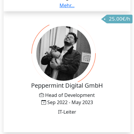
Planung, Koordination und Umsetzung
Mehr...
bereichsübergreifender Projekte sowie
25.00€/h
Zusammenarbeit mit unterschiedlichen
Fachbereichen zur kontinuierlichen Verbesserung
von Servicequalität und Abläufen.
Peppermint Digital GmbH
Head of Development
Sep 2022 - May 2023
IT-Leiter