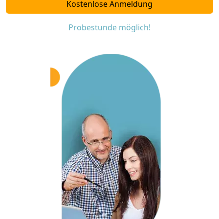
Kostenlose Anmeldung
Probestunde möglich!