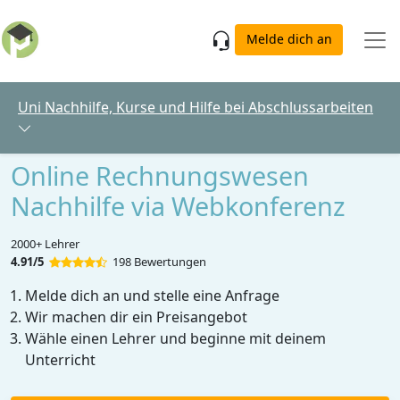
Skip to main content
Melde dich an
Uni Nachhilfe, Kurse und Hilfe bei Abschlussarbeiten
Online Rechnungswesen
Nachhilfe via Webkonferenz
2000+ Lehrer
4.91/5
198 Bewertungen
Melde dich an und stelle eine Anfrage
Wir machen dir ein Preisangebot
Wähle einen Lehrer und beginne mit deinem
Unterricht