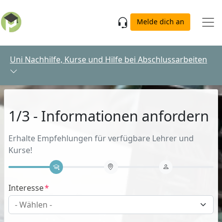
Skip to main content
Melde dich an
Uni Nachhilfe, Kurse und Hilfe bei Abschlussarbeiten
1/3 - Informationen anfordern
Erhalte Empfehlungen für verfügbare Lehrer und
Kurse!
Interesse