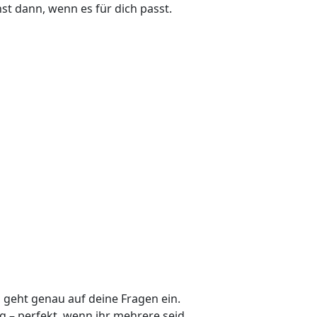
nst dann, wenn es für dich passt.
d geht genau auf deine Fragen ein.
 – perfekt, wenn ihr mehrere seid.