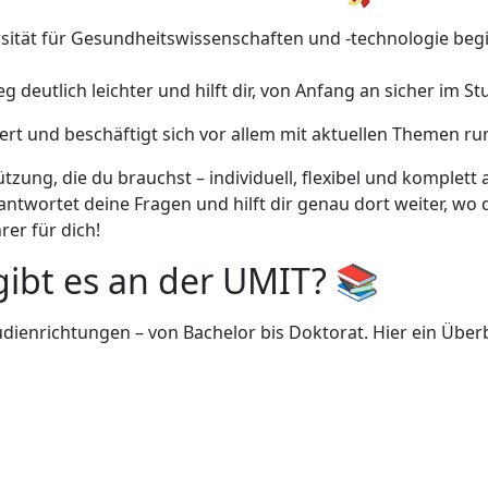
rsität für Gesundheitswissenschaften und -technologie begin
eg deutlich leichter und hilft dir, von Anfang an sicher i
tiert und beschäftigt sich vor allem mit aktuellen Themen 
ng, die du brauchst – individuell, flexibel und komplett a
eantwortet deine Fragen und hilft dir genau dort weiter, wo 
er für dich!
ibt es an der UMIT? 📚
dienrichtungen – von Bachelor bis Doktorat. Hier ein Überb