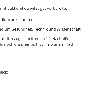
nt bald und du willst gut vorbereitet
m Studium anzukommen.
rund um Gesundheit, Technik und Wissenschaft.
uf dich zugeschnitten. In 1:1-Nachhilfe
du noch unsicher bist. Schreib uns einfach
lick: