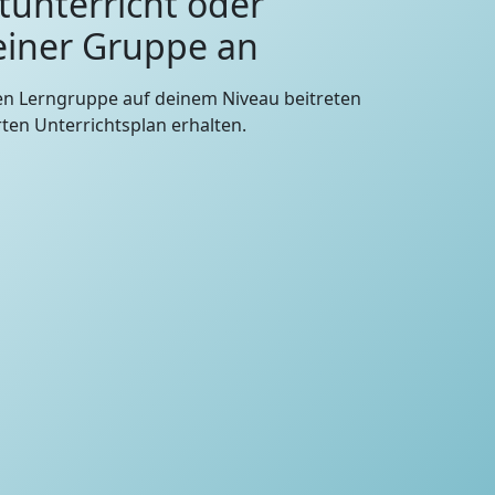
tunterricht oder
 einer Gruppe an
en Lerngruppe auf deinem Niveau beitreten
en Unterrichtsplan erhalten.