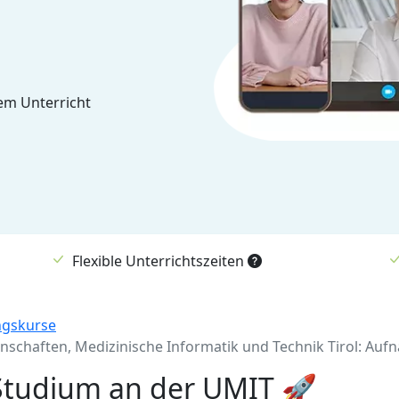
em Unterricht
Flexible Unterrichtszeiten
ngskurse
enschaften, Medizinische Informatik und Technik Tirol: A
 Studium an der UMIT 🚀