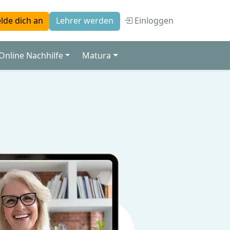
Einloggen
lde dich an
Lehrer werden
Online Nachhilfe
Matura