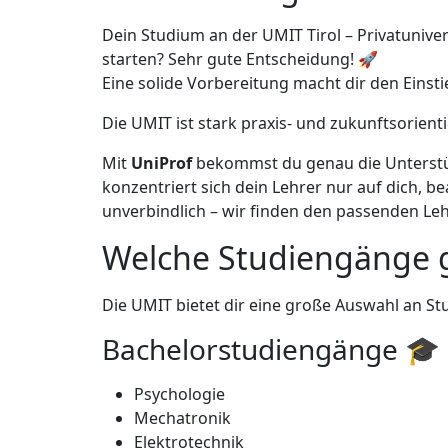
Dein Studium an der UMIT Tirol – Privatunive
starten? Sehr gute Entscheidung! 🚀
Eine solide Vorbereitung macht dir den Einsti
Die UMIT ist stark praxis- und zukunftsorien
Mit
UniProf
bekommst du genau die Unterstützu
konzentriert sich dein Lehrer nur auf dich, b
unverbindlich – wir finden den passenden Lehr
Welche Studiengänge g
Die UMIT bietet dir eine große Auswahl an Stu
Bachelorstudiengänge 🎓
Psychologie
Mechatronik
Elektrotechnik