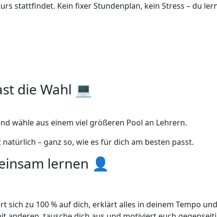
s stattfindet. Kein fixer Stundenplan, kein Stress – du ler
ast die Wahl 💻
d wähle aus einem viel größeren Pool an Lehrern.
 natürlich – ganz so, wie es für dich am besten passt.
meinsam lernen 👤
rt sich zu 100 % auf dich, erklärt alles in deinem Tempo un
 anderen, tausche dich aus und motiviert euch gegenseitig