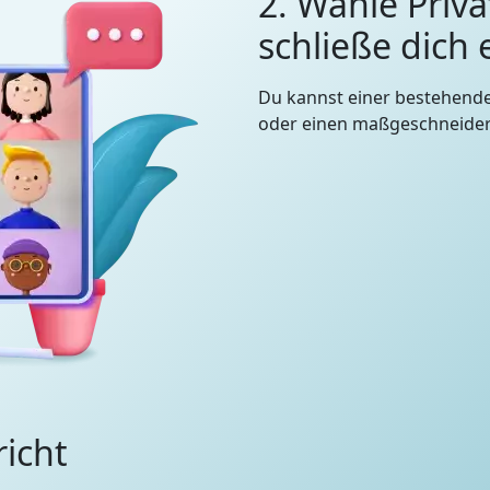
2. Wähle Priva
schließe dich
Du kannst einer bestehend
oder einen maßgeschneidert
richt