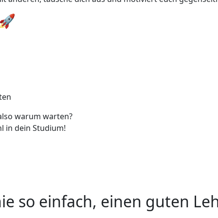
 🚀
ten
 also warum warten?
l in dein Studium!
ie so einfach, einen guten Leh