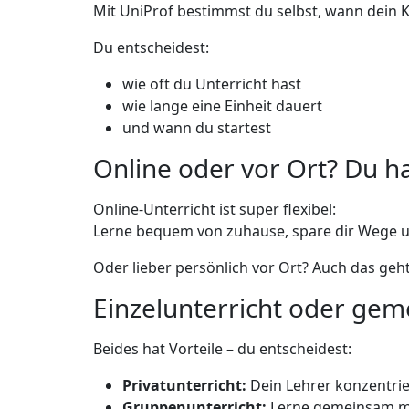
Mit UniProf bestimmst du selbst, wann dein Kur
Du entscheidest:
wie oft du Unterricht hast
wie lange eine Einheit dauert
und wann du startest
Online oder vor Ort? Du h
Online-Unterricht ist super flexibel:
Lerne bequem von zuhause, spare dir Wege un
Oder lieber persönlich vor Ort? Auch das geht
Einzelunterricht oder ge
Beides hat Vorteile – du entscheidest:
Privatunterricht:
Dein Lehrer konzentrie
Gruppenunterricht:
Lerne gemeinsam mit