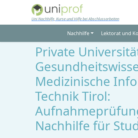
Skip to main content
Uni Nachhilfe, Kurse und Hilfe bei Abschlussarbeiten
Nachhilfe
Lektorat und K
Private Universitä
Gesundheitswisse
Medizinische Inf
Technik Tirol:
Aufnahmeprüfun
Nachhilfe für Stu