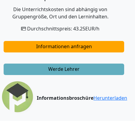
Die Unterrichtskosten sind abhängig von
Gruppengröße, Ort und den Lerninhalten.
Durchschnittspreis: 43.25EUR/h
Informationen anfragen
Werde Lehrer
Informationsbroschüre
Herunterladen