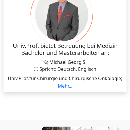
Univ.Prof. bietet Betreuung bei Medizin
Bachelor und Masterarbeiten an;
Michael Georg S.
Spricht: Deutsch, Englisch
Univ.Prof.für Chirurgie und Chirurgische Onkologie;
Erfahrung in Medizin Management
Mehr...
Vortragsgestaltung und Vortragsvorbereitung
Betreuung von Bachelor und Masterarbeiten bei
medizinischen Themen Begleitung bei medizinischen
Sprachprüfungen Korrekturlesen von medizinischen
Arbeiten jeglicher Art