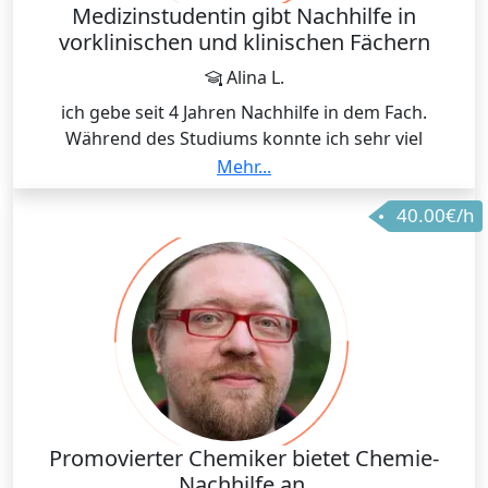
Medizinstudentin gibt Nachhilfe in
vorklinischen und klinischen Fächern
Alina L.
ich gebe seit 4 Jahren Nachhilfe in dem Fach.
Während des Studiums konnte ich sehr viel
Erfahrung sammeln und auch während meiner
Mehr...
Ausbildung als Rettungssanitäterin habe ich in den
40.00€/h
Fächern stetig Wissen weitergegeben.
Promovierter Chemiker bietet Chemie-
Nachhilfe an.