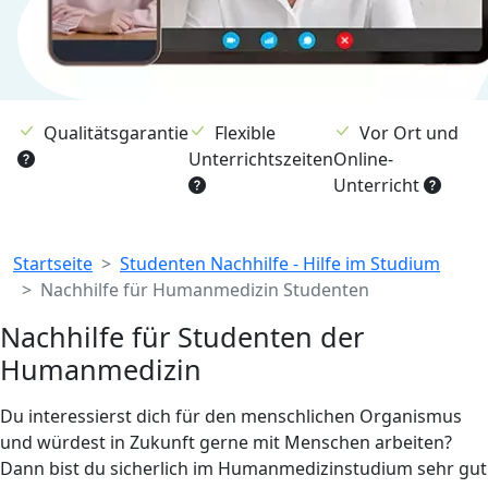
Qualitätsgarantie
Flexible
Vor Ort und
Unterrichtszeiten
Online-
Unterricht
Breadcrumb
Startseite
Studenten Nachhilfe - Hilfe im Studium
Nachhilfe für Humanmedizin Studenten
Nachhilfe für Studenten der
Humanmedizin
Du interessierst dich für den menschlichen Organismus
und würdest in Zukunft gerne mit Menschen arbeiten?
Dann bist du sicherlich im Humanmedizinstudium sehr gut