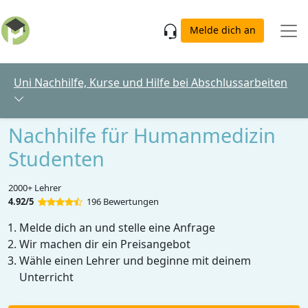
Skip to main content
Melde dich an
Uni Nachhilfe, Kurse und Hilfe bei Abschlussarbeiten
Nachhilfe für Humanmedizin
Studenten
2000+ Lehrer
4.92/5
196 Bewertungen
Melde dich an und stelle eine Anfrage
Wir machen dir ein Preisangebot
Wähle einen Lehrer und beginne mit deinem
Unterricht